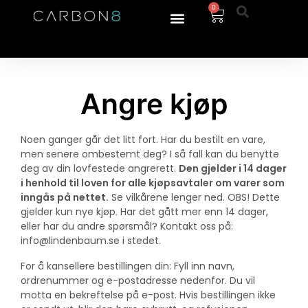
0
Angre kjøp
Noen ganger går det litt fort. Har du bestilt en vare,
men senere ombestemt deg? I så fall kan du benytte
deg av din lovfestede angrerett.
Den gjelder i 14 dager
i henhold til loven for alle kjøpsavtaler om varer som
inngås på nettet.
Se vilkårene lenger ned. OBS! Dette
gjelder kun nye kjøp. Har det gått mer enn 14 dager,
eller har du andre spørsmål? Kontakt oss på:
info@lindenbaum.se i stedet.
For å kansellere bestillingen din: Fyll inn navn,
ordrenummer og e-postadresse nedenfor. Du vil
motta en bekreftelse på e-post. Hvis bestillingen ikke