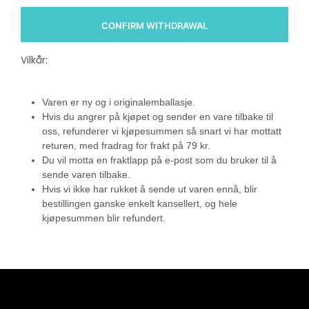
CONFIRM WITHDRAWAL
Vilkår:
Varen er ny og i originalemballasje.
Hvis du angrer på kjøpet og sender en vare tilbake til
oss, refunderer vi kjøpesummen så snart vi har mottatt
returen, med fradrag for frakt på 79 kr.
Du vil motta en fraktlapp på e-post som du bruker til å
sende varen tilbake.
Hvis vi ikke har rukket å sende ut varen ennå, blir
bestillingen ganske enkelt kansellert, og hele
kjøpesummen blir refundert.