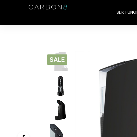
SLIK FUNG
SALE