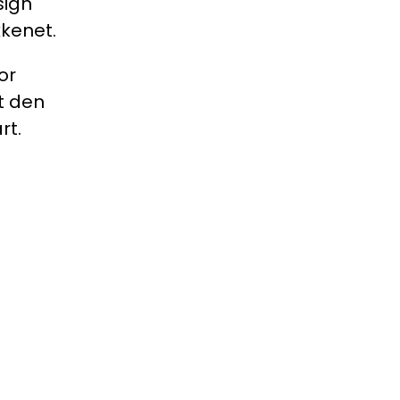
sign
kkenet.
or
t den
rt.